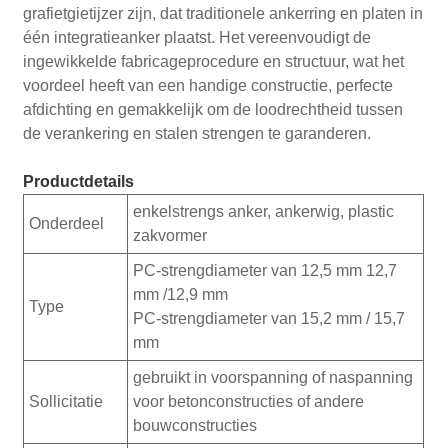
grafietgietijzer zijn, dat traditionele ankerring en platen in
één integratieanker plaatst. Het vereenvoudigt de
ingewikkelde fabricageprocedure en structuur, wat het
voordeel heeft van een handige constructie, perfecte
afdichting en gemakkelijk om de loodrechtheid tussen
de verankering en stalen strengen te garanderen.
Productdetails
enkelstrengs anker, ankerwig, plastic
Onderdeel
zakvormer
PC-strengdiameter van 12,5 mm 12,7
mm /12,9 mm
Type
PC-strengdiameter van 15,2 mm / 15,7
mm
gebruikt in voorspanning of naspanning
Sollicitatie
voor betonconstructies of andere
bouwconstructies