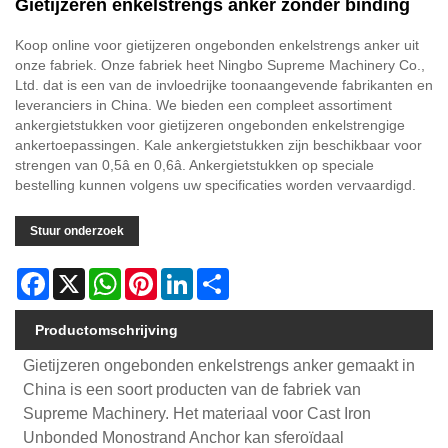
Gietijzeren enkelstrengs anker zonder binding
Koop online voor gietijzeren ongebonden enkelstrengs anker uit
onze fabriek. Onze fabriek heet Ningbo Supreme Machinery Co.,
Ltd. dat is een van de invloedrijke toonaangevende fabrikanten en
leveranciers in China. We bieden een compleet assortiment
ankergietstukken voor gietijzeren ongebonden enkelstrengige
ankertoepassingen. Kale ankergietstukken zijn beschikbaar voor
strengen van 0,5â en 0,6â. Ankergietstukken op speciale
bestelling kunnen volgens uw specificaties worden vervaardigd.
Stuur onderzoek
Facebook
X
WhatsApp
Pinterest
LinkedIn
Share
Productomschrijving
Gietijzeren ongebonden enkelstrengs anker gemaakt in
China is een soort producten van de fabriek van
Supreme Machinery. Het materiaal voor Cast Iron
Unbonded Monostrand Anchor kan sferoïdaal