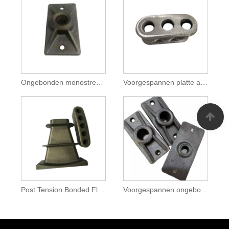
Ongebonden monostrengverankering na spanning
Voorgespannen platte ankerkop
Post Tension Bonded Flat Slab Ankerblok
Voorgespannen ongebonden enkelstrengs anker