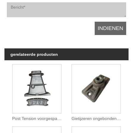
gerelateerde producten
Post Tension voorgespannen boogverankering
Gietijzeren ongebonden enkelstrengs verankering