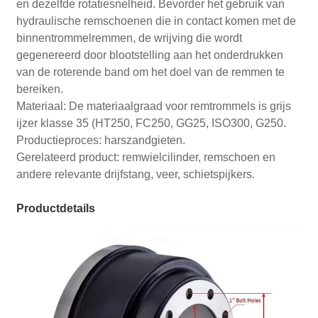
en dezelfde rotatiesnelheid. Bevorder het gebruik van
hydraulische remschoenen die in contact komen met de
binnentrommelremmen, de wrijving die wordt
gegenereerd door blootstelling aan het onderdrukken
van de roterende band om het doel van de remmen te
bereiken.
Materiaal: De materiaalgraad voor remtrommels is grijs
ijzer klasse 35 (HT250, FC250, GG25, ISO300, G250.
Productieproces: harszandgieten.
Gerelateerd product: remwielcilinder, remschoen en
andere relevante drijfstang, veer, schietspijkers.
Productdetails