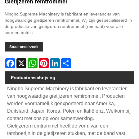
Gietijzeren remtrommel
Ningbo Supreme Machinery is fabrikant en leverancier van
hoogwaardige gietijzeren remtrommel. Wij zijn gespecialiseerd in
de productie van gietijzeren remtrommel (remnaaf) voor alle
soorten auto's
Stuur onderzoek
Facebook
X
WhatsApp
Pinterest
LinkedIn
Share
Productomschrijving
Ningbo Supreme Machinery is fabrikant en leverancier
van hoogwaardige gietijzeren remtrommel. Producten
worden voornamelijk geëxporteerd naar Amerika,
Duitsland, Japan, Korea, Polen en Italië enz. Welkom bij
contact met ons op voor samenwerking.
Gietijzeren remtrommel heeft de vorm van een
tamboerijn in de gietijzeren stukken, met de band vast