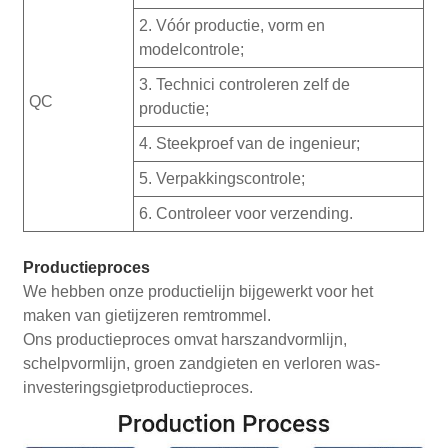
2. Vóór productie, vorm en
modelcontrole;
3. Technici controleren zelf de
QC
productie;
4. Steekproef van de ingenieur;
5. Verpakkingscontrole;
6. Controleer voor verzending.
Productieproces
We hebben onze productielijn bijgewerkt voor het
maken van gietijzeren remtrommel.
Ons productieproces omvat harszandvormlijn,
schelpvormlijn, groen zandgieten en verloren was-
investeringsgietproductieproces.